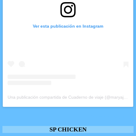
Ver esta publicación en Instagram
Una publicación compartida de Cuaderno de viaje (@maryajosess)
Volver a esquema
SP CHICKEN