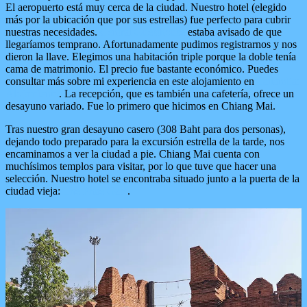
El aeropuerto está muy cerca de la ciudad. Nuestro hotel (elegido
más por la ubicación que por sus estrellas) fue perfecto para cubrir
nuestras necesidades.
Central Guesthouse
estaba avisado de que
llegaríamos temprano. Afortunadamente pudimos registrarnos y nos
dieron la llave. Elegimos una habitación triple porque la doble tenía
cama de matrimonio. El precio fue bastante económico. Puedes
consultar más sobre mi experiencia en este alojamiento en
Tailandia:
Alojamiento
. La recepción, que es también una cafetería, ofrece un
desayuno variado. Fue lo primero que hicimos en Chiang Mai.
Tras nuestro gran desayuno casero (308 Baht para dos personas),
dejando todo preparado para la excursión estrella de la tarde, nos
encaminamos a ver la ciudad a pie. Chiang Mai cuenta con
muchísimos templos para visitar, por lo que tuve que hacer una
selección. Nuestro hotel se encontraba situado junto a la puerta de la
ciudad vieja:
The Phae Gate
.