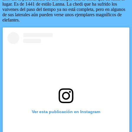
lugar. Es de 1441 de estilo Lanna. La chedi que ha sufrido los
vaivenes del paso del tiempo ya no está completa, pero en algunos
de sus laterales aún pueden verse unos ejemplares magníficos de
elefantes.
Ver esta publicación en Instagram