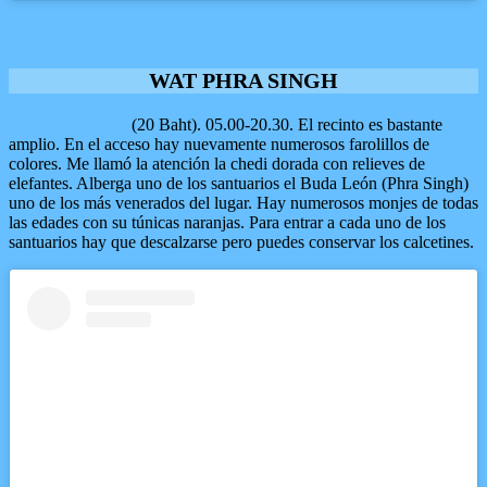
Volver a esquema
WAT PHRA SINGH
Wat Phra Signh
(20 Baht). 05.00-20.30. El recinto es bastante
amplio. En el acceso hay nuevamente numerosos farolillos de
colores. Me llamó la atención la chedi dorada con relieves de
elefantes. Alberga uno de los santuarios el Buda León (Phra Singh)
uno de los más venerados del lugar. Hay numerosos monjes de todas
las edades con su túnicas naranjas. Para entrar a cada uno de los
santuarios hay que descalzarse pero puedes conservar los calcetines.