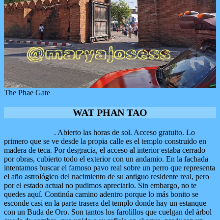
The Phae Gate
WAT PHAN TAO
Wat Phan Tao
. Abierto las horas de sol. Acceso gratuito. Lo
primero que se ve desde la propia calle es el templo construido en
madera de teca. Por desgracia, el acceso al interior estaba cerrado
por obras, cubierto todo el exterior con un andamio. En la fachada
intentamos buscar el famoso pavo real sobre un perro que representa
el año astrológico del nacimiento de su antiguo residente real, pero
por el estado actual no pudimos apreciarlo. Sin embargo, no te
quedes aquí. Continúa camino adentro porque lo más bonito se
esconde casi en la parte trasera del templo donde hay un estanque
con un Buda de Oro. Son tantos los farolillos que cuelgan del árbol