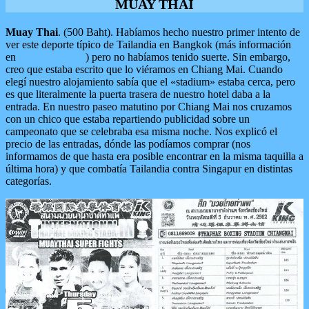
MUAY THAI
Muay Thai
. (500 Baht). Habíamos hecho nuestro primer intento de
ver este deporte típico de Tailandia en Bangkok (más información
en
Día 2 Bangkok
) pero no habíamos tenido suerte. Sin embargo,
creo que estaba escrito que lo viéramos en Chiang Mai. Cuando
elegí nuestro alojamiento sabía que el «stadium» estaba cerca, pero
es que literalmente la puerta trasera de nuestro hotel daba a la
entrada. En nuestro paseo matutino por Chiang Mai nos cruzamos
con un chico que estaba repartiendo publicidad sobre un
campeonato que se celebraba esa misma noche. Nos explicó el
precio de las entradas, dónde las podíamos comprar (nos
informamos de que hasta era posible encontrar en la misma taquilla a
última hora) y que combatía Tailandia contra Singapur en distintas
categorías.