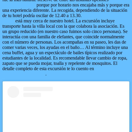
Twilight Program
porque por horario nos encajaba más y porque era
una experiencia diferente. La recogida, dependiendo de la situación
de tu hotel podría oscilar de 12.40 a 13.30.
Elephant Nature Park
Office
está muy cerca de nuestro hotel. La excursión incluye
transporte hasta la villa local con la que colabora la asociación. Es
un grupo reducido (en nuestro caso fuimos solo cinco personas). Se
interactúa con una familia de elefantes, que coincide normalmente
con el número de personas. Los acompañas en su paseo, les das de
comer varias veces, los ayudas en el baño… Al término incluye una
cena buffet, agua y un espectáculo de bailes típicos realizado por
estudiantes de la localidad. Es recomendable llevar cambio de ropa,
zapato que se pueda mojar, toalla y repelente de mosquitos. El
detalle completo de esta excursión te lo cuento en
Tailandia:
Paseando con elefantes
.